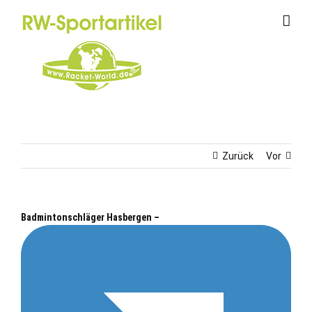
Zum
Inhalt
springen
Zurück
Vor
Badmintonschläger Hasbergen –