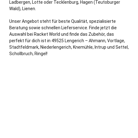
Ladbergen,
Lotte
oder Tecklenburg,
Hagen
(Teutoburger
Wald), Lienen.
Unser Angebot steht für beste Qualität, spezialisierte
Beratung sowie schnellen Lieferservice. Finde jetzt die
Auswahl bei Racket World und finde das Zubehör, das
perfekt für dich ist in 49525 Lengerich – Ahmann, Vortlage,
Stadtfeldmark, Niederlengerich, Knemühle, Intrup und Settel,
Schollbruch, Ringel!