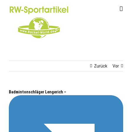
Zum
Inhalt
springen
Zurück
Vor
Badmintonschläger Lengerich –