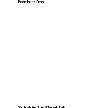
Badminton-Fans.
Zubehör für Stabilität