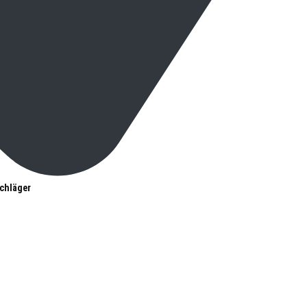
chläger