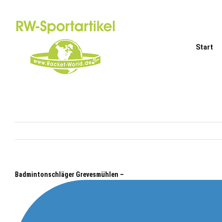
Zum
Inhalt
springen
Start
Badmintonschläger Grevesmühlen –