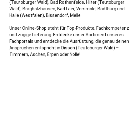
(Teutoburger Wald), Bad Rothenfelde, Hilter (Teutoburger
Wald), Borgholzhausen, Bad Laer,
Versmold
,
Bad Iburg
und
Halle (Westfalen)
,
Bissendorf
,
Melle
.
Unser Online-Shop steht für Top-Produkte, Fachkompetenz
und zügige Lieferung. Entdecke unser Sortiment unseres
Fachportals und entdecke die Ausrüstung, die genau deinen
Ansprüchen entspricht in Dissen (Teutoburger Wald) –
Timmern, Aschen, Erpen oder Nolle!