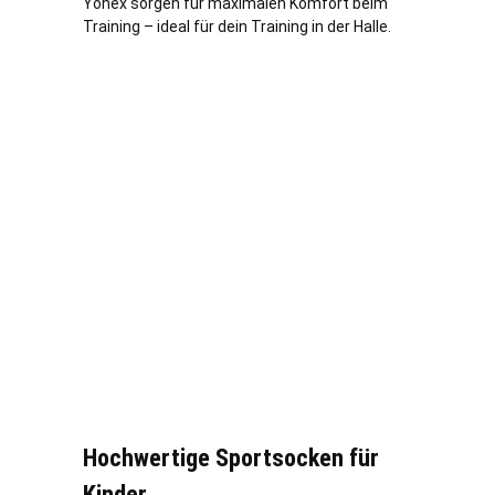
Yonex sorgen für maximalen Komfort beim
Training – ideal für dein Training in der Halle.
Hochwertige Sportsocken für
Kinder