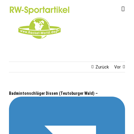
Zum
Inhalt
springen
Zurück
Vor
Badmintonschläger Dissen (Teutoburger Wald) –