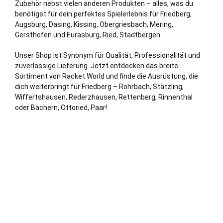
Zubehör nebst vielen anderen Produkten – alles, was du
benötigst für dein perfektes Spielerlebnis für Friedberg,
Augsburg
, Dasing,
Kissing
, Obergriesbach,
Mering
,
Gersthofen
und Eurasburg, Ried,
Stadtbergen
.
Unser Shop ist Synonym für Qualität, Professionalität und
zuverlässige Lieferung. Jetzt entdecken das breite
Sortiment von Racket World und finde die Ausrüstung, die
dich weiterbringt für Friedberg – Rohrbach, Stätzling,
Wiffertshausen, Rederzhausen, Rettenberg, Rinnenthal
oder Bachern, Ottoried, Paar!