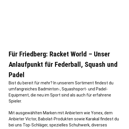
Für Friedberg: Racket World – Unser
Anlaufpunkt für Federball, Squash und
Padel
Bist du bereit für mehr? In unserem Sortiment findest du
umfangreiches Badminton-, Squashsport- und Padel-
Equipment, die neu im Sport sind als auch für erfahrene
Spieler.
Mit ausgewählten Marken mit Anbietern wie Yonex, dem
Anbieter Victor, Babolat-Produkten sowie Karakal findest du
bei uns Top-Schläger, spezielles Schuhwerk, diverses