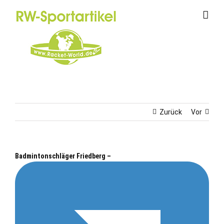
Zum
Inhalt
springen
Zurück
Vor
Badmintonschläger Friedberg –