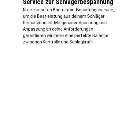
Service zur Schlägerbespannung
Nutze unseren Badminton-Besaitungsservice,
um die Bestleistung aus deinem Schläger
herauszuholen. Mit genauer Spannung und
Anpassung an deine Anforderungen
garantieren wir Ihnen eine perfekte Balance
zwischen Kontrolle und Schlagkraft.