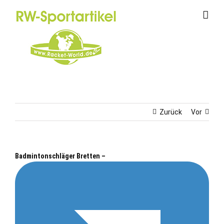
Zum
Inhalt
springen
Zurück
Vor
Badmintonschläger Bretten –