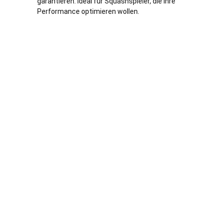
garantieren. Ideal für Squashspieler, die ihre
Performance optimieren wollen.