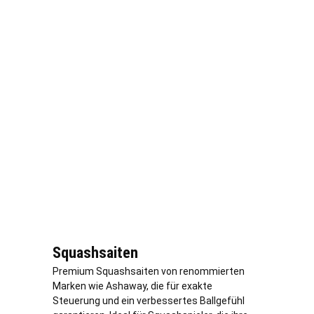
Squashsaiten
Premium Squashsaiten von renommierten
Marken wie Ashaway, die für exakte
Steuerung und ein verbessertes Ballgefühl