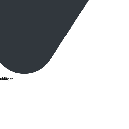
chläger