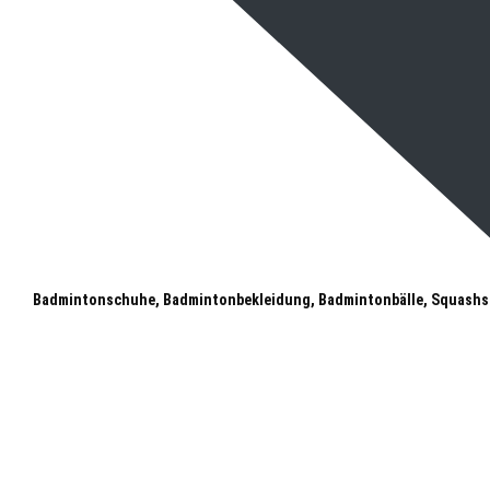
Badmintonschuhe, Badmintonbekleidung, Badmintonbälle, Squashs
Landsberg