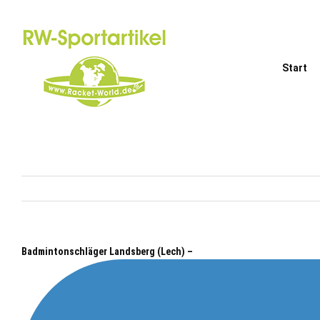
Zum
Inhalt
springen
Start
Badmintonschläger Landsberg (Lech) –