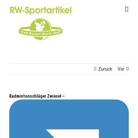
Zum
Inhalt
springen
Zurück
Vor
Badmintonschläger Zwiesel –