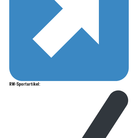
RW-Sportartikel: