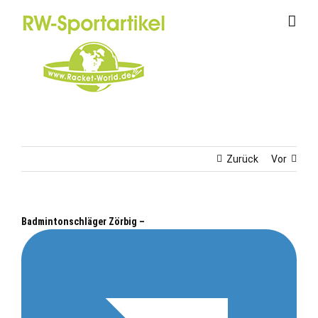
Zum
Inhalt
springen
Zurück
Vor
Badmintonschläger Zörbig –