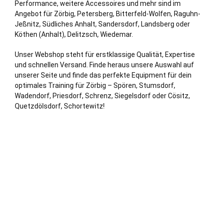
Performance, weitere Accessoires und mehr sind im
Angebot für Zörbig,
Petersberg
,
Bitterfeld-Wolfen
, Raguhn-
Jeßnitz,
Südliches Anhalt
,
Sandersdorf
,
Landsberg
oder
Köthen (Anhalt)
,
Delitzsch
, Wiedemar.
Unser Webshop steht für erstklassige Qualität, Expertise
und schnellen Versand. Finde heraus unsere Auswahl auf
unserer Seite und finde das perfekte Equipment für dein
optimales Training für Zörbig – Spören, Stumsdorf,
Wadendorf, Priesdorf, Schrenz, Siegelsdorf oder Cösitz,
Quetzdölsdorf, Schortewitz!