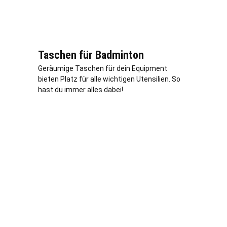
Taschen für Badminton
Geräumige Taschen für dein Equipment
bieten Platz für alle wichtigen Utensilien. So
hast du immer alles dabei!