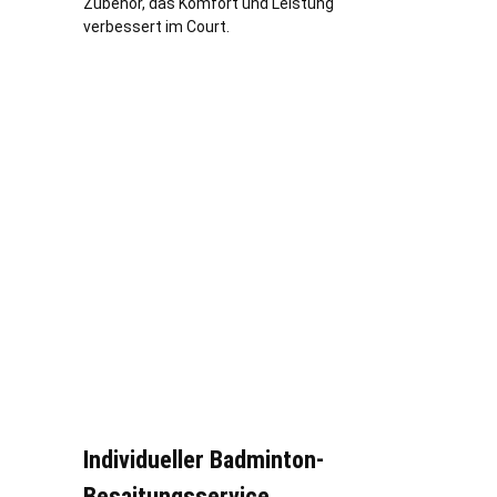
Zubehör, das Komfort und Leistung
verbessert im Court.
Individueller Badminton-
Besaitungsservice