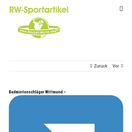
Zum
Inhalt
springen
Zurück
Vor
Badmintonschläger Wittmund –