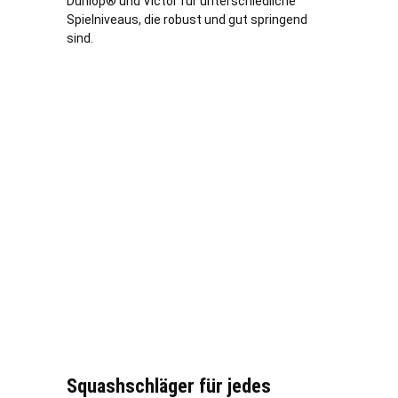
Dunlop® und Victor für unterschiedliche
Spielniveaus, die robust und gut springend
sind.
Squashschläger für jedes