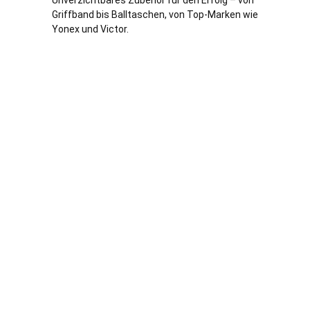
Unverzichtbares Zubehör für den Erfolg – von
Griffband bis Balltaschen, von Top-Marken wie
Yonex und Victor.