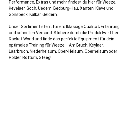
Performance, Extras und mehr findest du hier für Weeze,
Kevelaer
,
Goch
, Uedem,
Bedburg
-Hau,
Xanten
,
Kleve
und
Sonsbeck,
Kalkar
,
Geldern
.
Unser Sortiment steht für erstklassige Qualität, Erfahrung
und schnellen Versand. Stöbere durch die Produktwelt bei
Racket World und finde das perfekte Equipment für dein
optimales Training für Weeze – Am Bruch, Keylaer,
Laarbruch, Niederhelsum, Ober-Helsum, Oberhelsum oder
Polder, Rottum, Steeg!