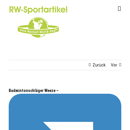
Zum
Inhalt
springen
Zurück
Vor
Badmintonschläger Weeze –