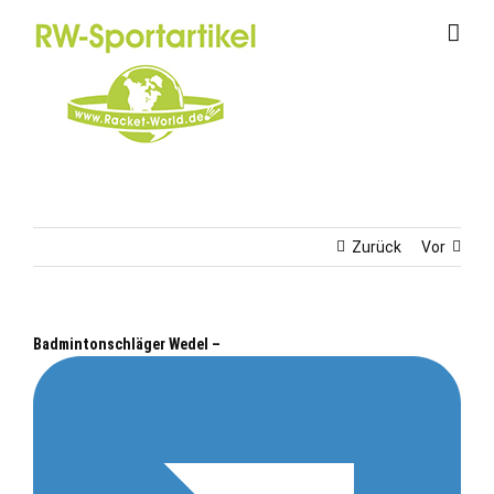
Zum
Inhalt
springen
Zurück
Vor
Badmintonschläger Wedel –