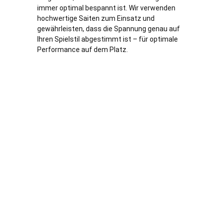
immer optimal bespannt ist. Wir verwenden
hochwertige Saiten zum Einsatz und
gewährleisten, dass die Spannung genau auf
Ihren Spielstil abgestimmt ist – für optimale
Performance auf dem Platz.