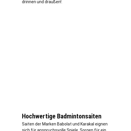
drinnen und draußen!.
Hochwertige Badmintonsaiten
Saiten der Marken Babolat und Karakal eignen
sich für anspruchsvolle Spiele. Sorgen für ein