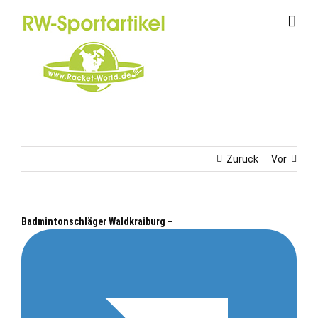
Zum
Inhalt
springen
Zurück
Vor
Badmintonschläger Waldkraiburg –