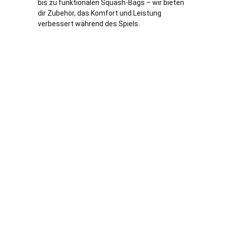
bis zu funktionalen Squash-Bags – wir bieten
dir Zubehör, das Komfort und Leistung
verbessert während des Spiels.