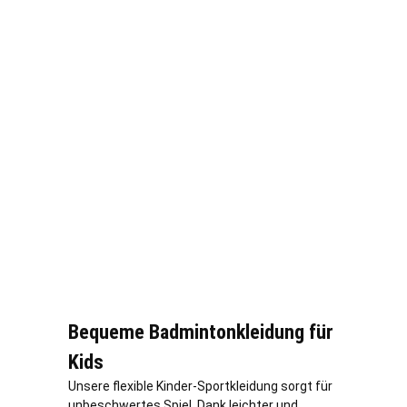
Bequeme Badmintonkleidung für
Kids
Unsere flexible Kinder-Sportkleidung sorgt für
unbeschwertes Spiel. Dank leichter und