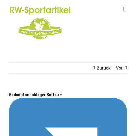
Zum
Inhalt
springen
Zurück
Vor
Badmintonschläger Soltau –