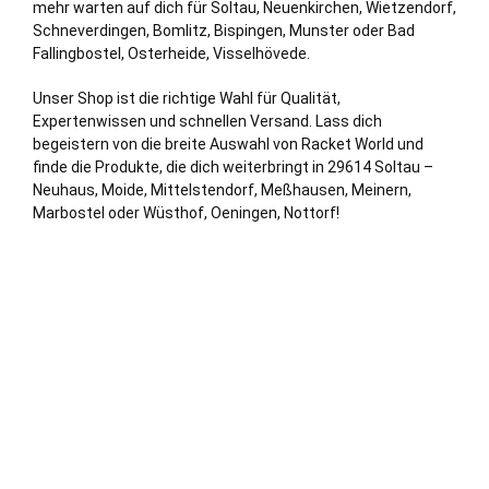
mehr warten auf dich für Soltau,
Neuenkirchen
, Wietzendorf,
Schneverdingen
, Bomlitz, Bispingen,
Munster
oder
Bad
Fallingbostel
, Osterheide, Visselhövede.
Unser Shop ist die richtige Wahl für Qualität,
Expertenwissen und schnellen Versand. Lass dich
begeistern von die breite Auswahl von Racket World und
finde die Produkte, die dich weiterbringt in 29614 Soltau –
Neuhaus, Moide, Mittelstendorf, Meßhausen, Meinern,
Marbostel oder Wüsthof, Oeningen, Nottorf!