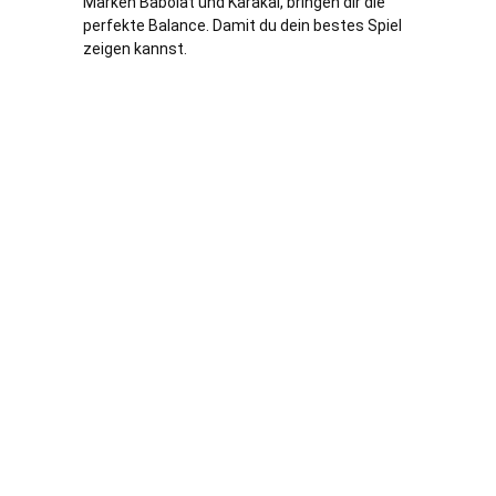
Marken Babolat und Karakal, bringen dir die
perfekte Balance. Damit du dein bestes Spiel
zeigen kannst.