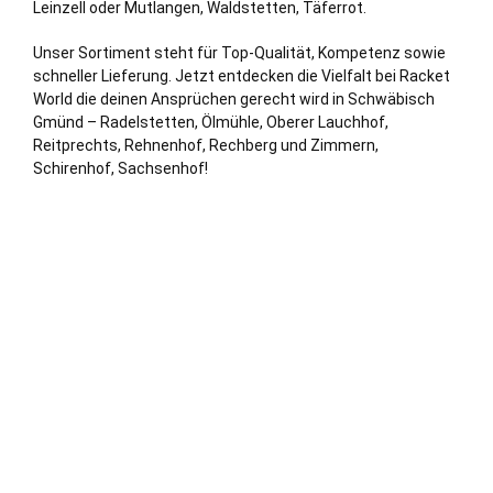
Leinzell oder Mutlangen, Waldstetten, Täferrot.
Unser Sortiment steht für Top-Qualität, Kompetenz sowie
schneller Lieferung. Jetzt entdecken die Vielfalt bei Racket
World die deinen Ansprüchen gerecht wird in Schwäbisch
Gmünd – Radelstetten, Ölmühle, Oberer Lauchhof,
Reitprechts, Rehnenhof, Rechberg und Zimmern,
Schirenhof, Sachsenhof!