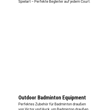
Spielart – Perfekte Begleiter auf jedem Court.
Outdoor Badminton Equipment
Perfektes Zubehör für Badminton draußen
von Victor und Huck, um Badminton draußen