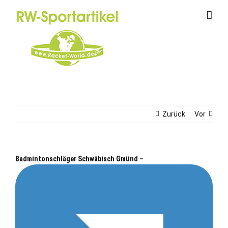
Zum
Inhalt
springen
Zurück
Vor
Badmintonschläger Schwäbisch Gmünd –