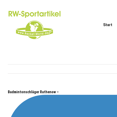
Zum
Inhalt
springen
Start
Badmintonschläger Rathenow –