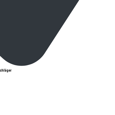
chläger