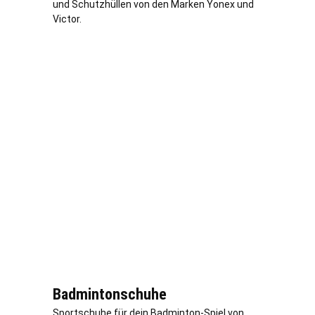
und Schutzhüllen von den Marken Yonex und
Victor.
Badmintonschuhe
Sportschuhe für dein Badminton-Spiel von