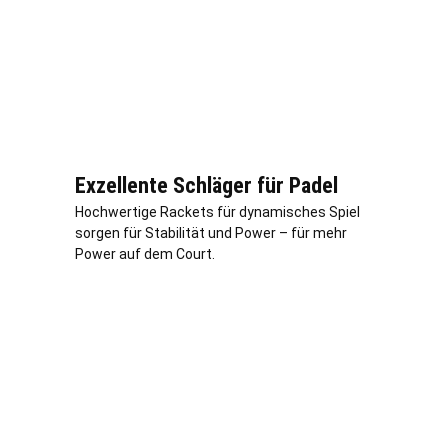
Exzellente Schläger für Padel
Hochwertige Rackets für dynamisches Spiel
sorgen für Stabilität und Power – für mehr
Power auf dem Court.