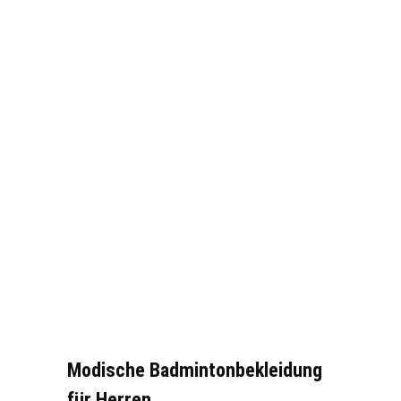
Modische Badmintonbekleidung
für Herren