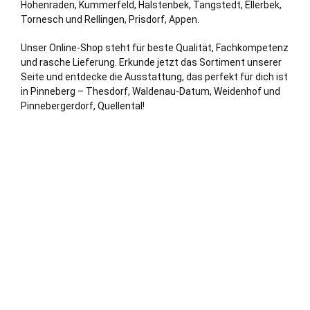
Hohenraden, Kummerfeld,
Halstenbek
, Tangstedt, Ellerbek,
Tornesch
und
Rellingen
, Prisdorf, Appen.
Unser Online-Shop steht für beste Qualität, Fachkompetenz
und rasche Lieferung. Erkunde jetzt das Sortiment unserer
Seite und entdecke die Ausstattung, das perfekt für dich ist
in Pinneberg – Thesdorf, Waldenau-Datum, Weidenhof und
Pinnebergerdorf, Quellental!