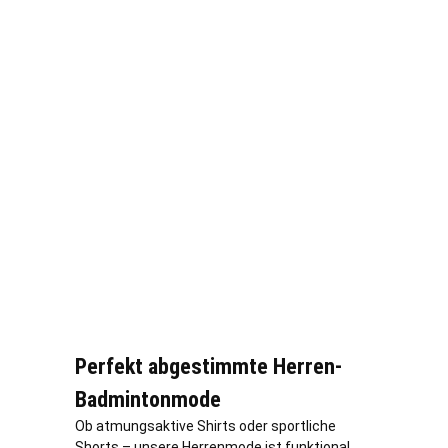
Perfekt abgestimmte Herren-
Badmintonmode
Ob atmungsaktive Shirts oder sportliche
Shorts – unsere Herrenmode ist funktional