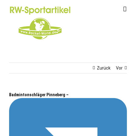
Zum
Inhalt
springen
Zurück
Vor
Badmintonschläger Pinneberg –