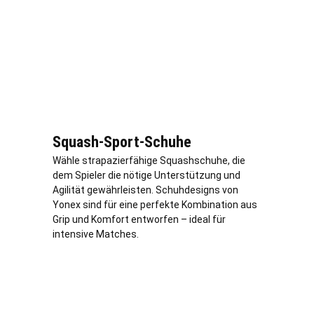
Squash-Sport-Schuhe
Wähle strapazierfähige Squashschuhe, die
dem Spieler die nötige Unterstützung und
Agilität gewährleisten. Schuhdesigns von
Yonex sind für eine perfekte Kombination aus
Grip und Komfort entworfen – ideal für
intensive Matches.