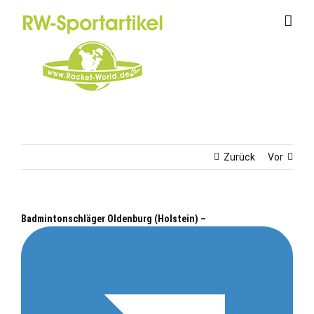
Zum
Inhalt
springen
Zurück
Vor
Badmintonschläger Oldenburg (Holstein) –