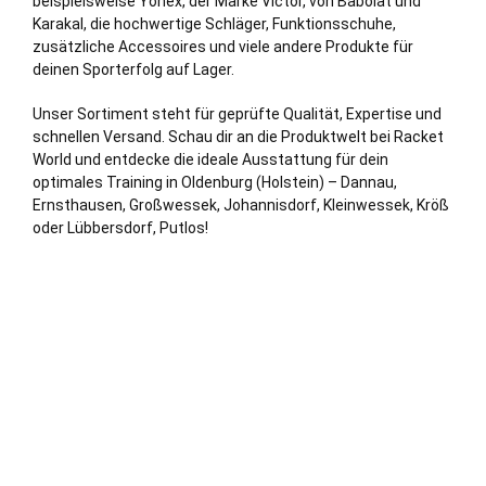
beispielsweise Yonex, der Marke Victor, von Babolat und
Karakal, die hochwertige Schläger, Funktionsschuhe,
zusätzliche Accessoires und viele andere Produkte für
deinen Sporterfolg auf Lager.
Unser Sortiment steht für geprüfte Qualität, Expertise und
schnellen Versand. Schau dir an die Produktwelt bei Racket
World und entdecke die ideale Ausstattung für dein
optimales Training in Oldenburg (Holstein) – Dannau,
Ernsthausen, Großwessek, Johannisdorf, Kleinwessek, Kröß
oder Lübbersdorf, Putlos!