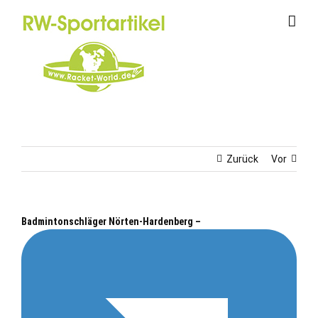
Zum
Inhalt
springen
Zurück
Vor
Badmintonschläger Nörten-Hardenberg –