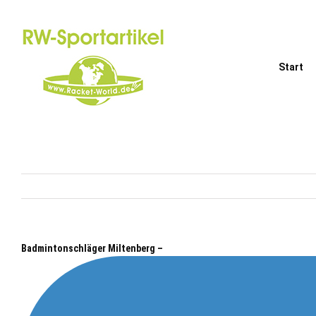
Zum
Inhalt
springen
Start
Badmintonschläger Miltenberg –