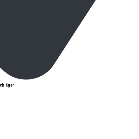
chläger