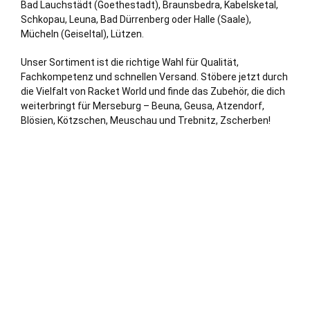
Bad Lauchstädt (Goethestadt),
Braunsbedra
, Kabelsketal,
Schkopau
,
Leuna
,
Bad Dürrenberg
oder
Halle (Saale)
,
Mücheln (Geiseltal), Lützen.
Unser Sortiment ist die richtige Wahl für Qualität,
Fachkompetenz und schnellen Versand. Stöbere jetzt durch
die Vielfalt von Racket World und finde das Zubehör, die dich
weiterbringt für Merseburg – Beuna, Geusa, Atzendorf,
Blösien, Kötzschen, Meuschau und Trebnitz, Zscherben!