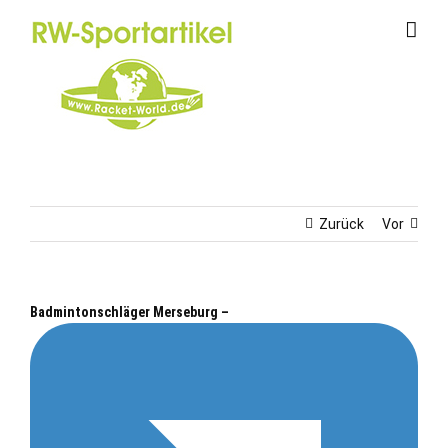
Zum
Inhalt
springen
Zurück
Vor
Badmintonschläger Merseburg –