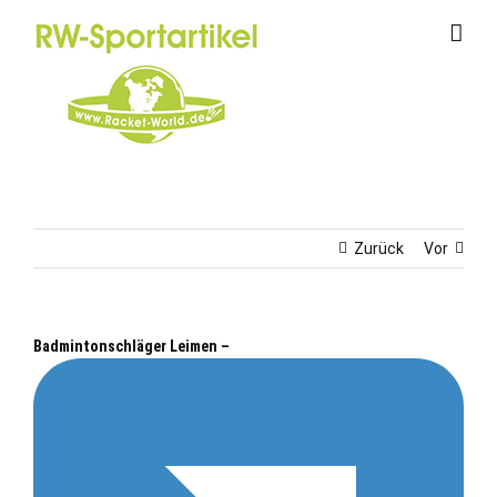
Zum
Inhalt
springen
Zurück
Vor
Badmintonschläger Leimen –