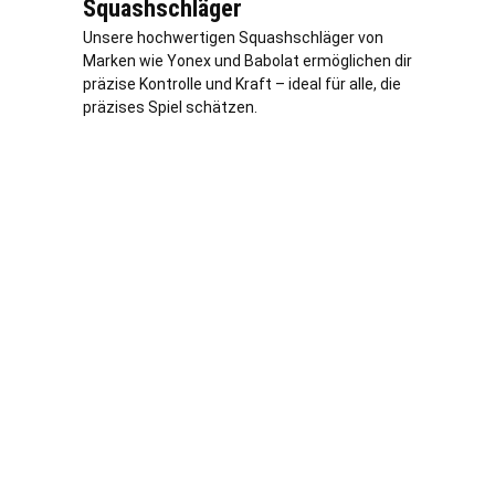
Squashschläger
Unsere hochwertigen Squashschläger von
Marken wie Yonex und Babolat ermöglichen dir
präzise Kontrolle und Kraft – ideal für alle, die
präzises Spiel schätzen.