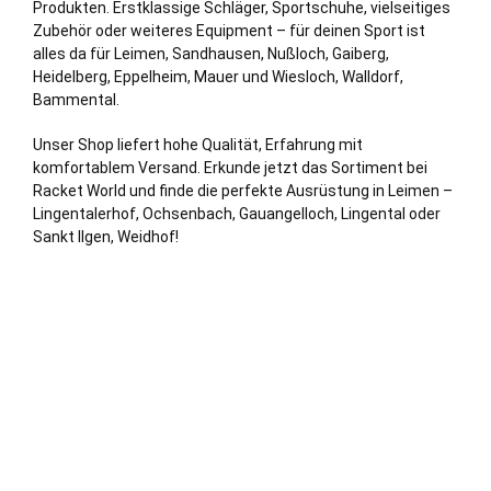
Produkten. Erstklassige Schläger, Sportschuhe, vielseitiges
Zubehör oder weiteres Equipment – für deinen Sport ist
alles da für Leimen,
Sandhausen
,
Nußloch
, Gaiberg,
Heidelberg
,
Eppelheim
, Mauer und
Wiesloch
,
Walldorf
,
Bammental.
Unser Shop liefert hohe Qualität, Erfahrung mit
komfortablem Versand. Erkunde jetzt das Sortiment bei
Racket World und finde die perfekte Ausrüstung in Leimen –
Lingentalerhof, Ochsenbach, Gauangelloch, Lingental oder
Sankt Ilgen, Weidhof!