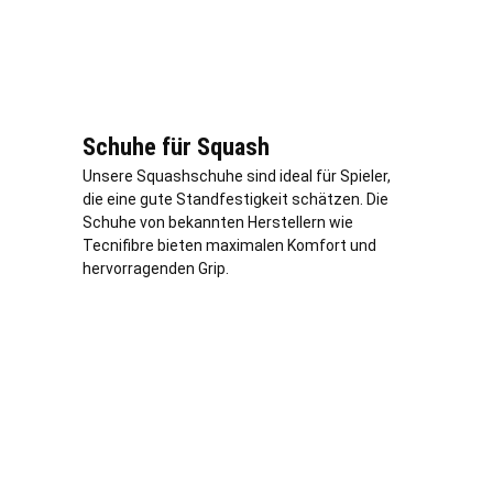
Schuhe für Squash
Unsere Squashschuhe sind ideal für Spieler,
die eine gute Standfestigkeit schätzen. Die
Schuhe von bekannten Herstellern wie
Tecnifibre bieten maximalen Komfort und
hervorragenden Grip.