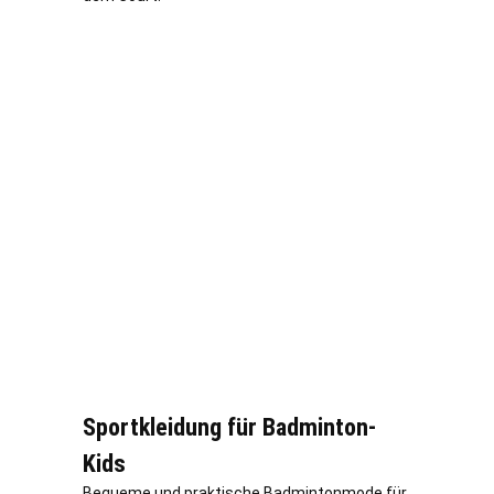
Sportkleidung für Badminton-
Kids
Bequeme und praktische Badmintonmode für