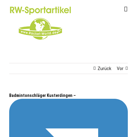
Zum
Inhalt
springen
Zurück
Vor
Badmintonschläger Kusterdingen –