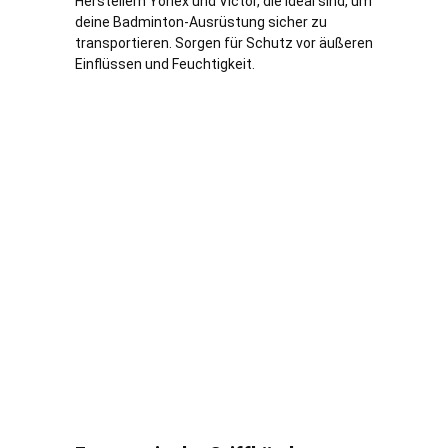
Herstellern Yonex und Victor, die ideal sind, um
deine Badminton-Ausrüstung sicher zu
transportieren. Sorgen für Schutz vor äußeren
Einflüssen und Feuchtigkeit.