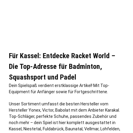
Für Kassel: Entdecke Racket World –
Die Top-Adresse für Badminton,
Squashsport und Padel
Dein Spielspaß verdient erstklassige Artikel! Mit Top-
Equipment für Anfänger sowie für Fortgeschrittene.
Unser Sortiment umfasst die besten Hersteller vom
Hersteller Yonex, Victor, Babolat mit dem Anbieter Karakal.
Top-Schläger, perfekte Schuhe, passendes Zubehör und
noch mehr – dein Spiel ist hier komplett ausgestattet in
Kassel,
Niestetal
, Fuldabrück,
Baunatal
,
Vellmar
,
Lohfelden
,