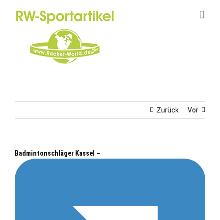
Zum
Inhalt
springen
Zurück
Vor
Badmintonschläger Kassel –