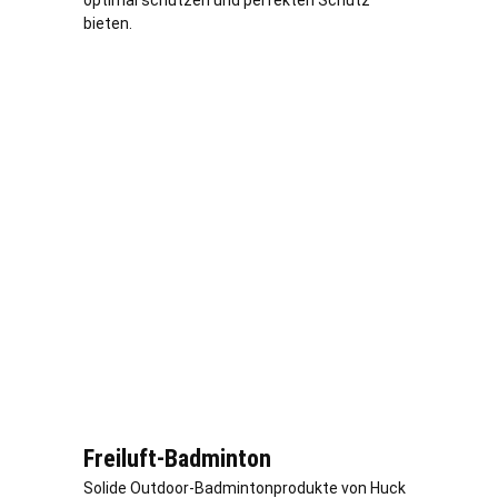
optimal schützen und perfekten Schutz
bieten.
Freiluft-Badminton
Solide Outdoor-Badmintonprodukte von Huck