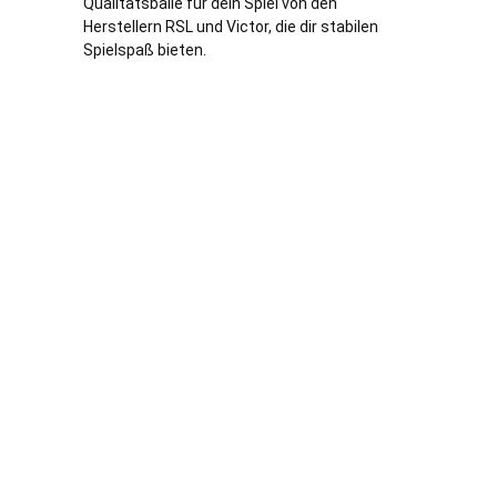
Qualitätsbälle für dein Spiel von den
Herstellern RSL und Victor, die dir stabilen
Spielspaß bieten.