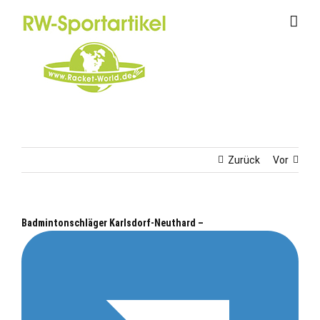
Zum
Inhalt
springen
Zurück
Vor
Badmintonschläger Karlsdorf-Neuthard –