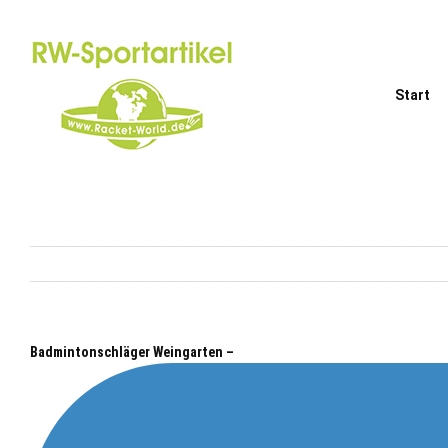
Zum
Inhalt
springen
Start
Badmintonschläger Weingarten –