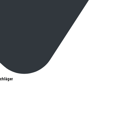
chläger