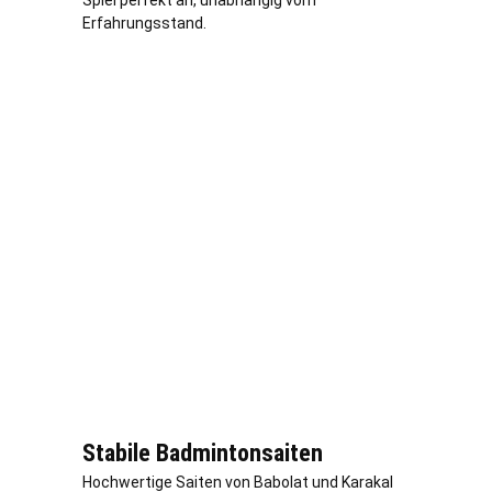
Spiel perfekt an, unabhängig vom
Erfahrungsstand.
Stabile Badmintonsaiten
Hochwertige Saiten von Babolat und Karakal