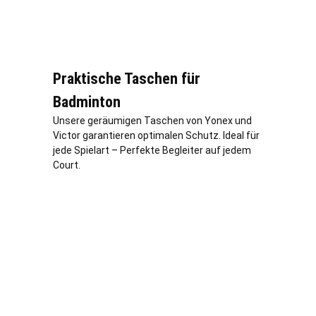
Praktische Taschen für
Badminton
Unsere geräumigen Taschen von Yonex und
Victor garantieren optimalen Schutz. Ideal für
jede Spielart – Perfekte Begleiter auf jedem
Court.