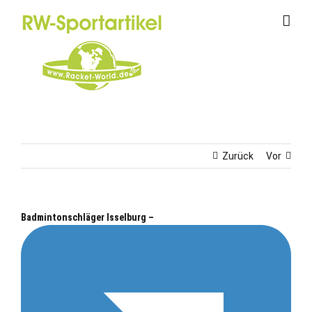
Zum
Inhalt
springen
Zurück
Vor
Badmintonschläger Isselburg –