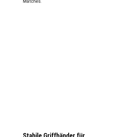
Matches.
Stabile Griffbänder für