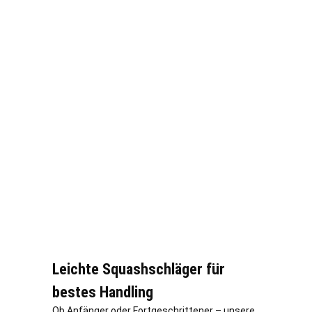
Leichte Squashschläger für
bestes Handling
Ob Anfänger oder Fortgeschrittener – unsere