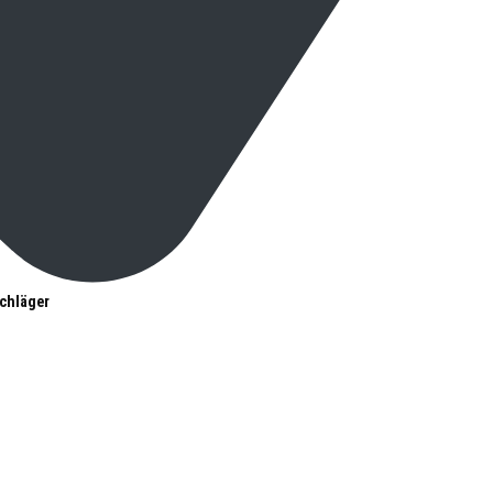
chläger