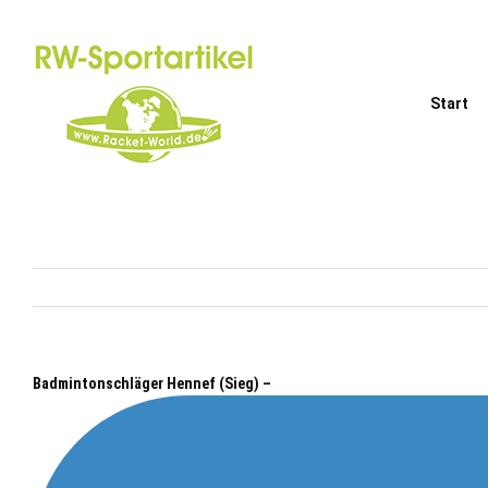
Zum
Inhalt
springen
Start
Badmintonschläger Hennef (Sieg) –