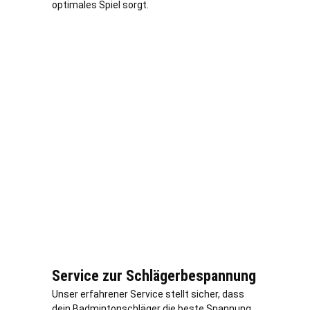
optimales Spiel sorgt.
Service zur Schlägerbespannung
Unser erfahrener Service stellt sicher, dass
dein Badmintonschläger die beste Spannung