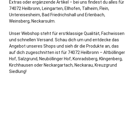
Extras oder ergänzende Artikel – bei uns findest du alles für
74072 Heilbronn,
Leingarten
, Ellhofen, Talheim, Flein,
Untereisesheim,
Bad Friedrichshall
und Erlenbach,
Weinsberg
,
Neckarsulm
.
Unser Webshop steht für erstklassige Qualität, Fachwissen
und schnellen Versand. Schau dich um und entdecke das
Angebot unseres Shops und sieh dir die Produkte an, das
auf dich zugeschnitten ist für 74072 Heilbronn – Altböllinger
Hof
, Salzgrund, Neuböllinger Hof, Konradsberg, Klingenberg,
Kirchhausen oder Neckargartach, Neckarau, Kreuzgrund
Siedlung!