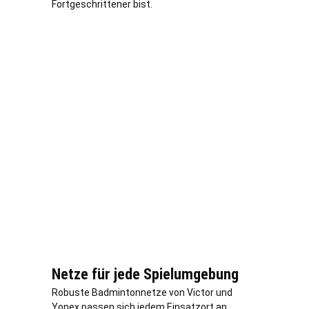
Fortgeschrittener bist.
Netze für jede Spielumgebung
Robuste Badmintonnetze von Victor und
Yonex passen sich jedem Einsatzort an.