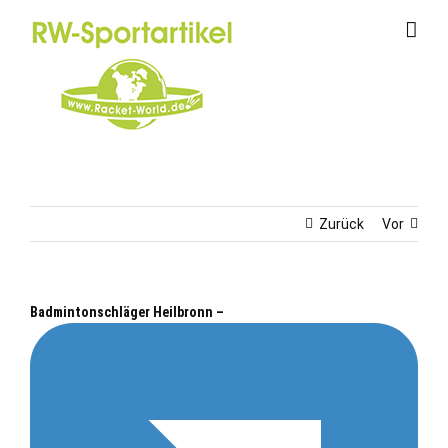
Zum
Inhalt
springen
Zurück
Vor
Badmintonschläger Heilbronn –