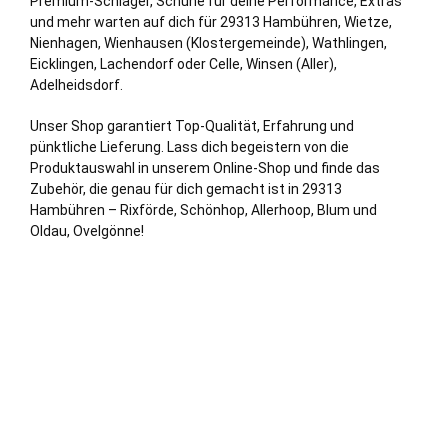
Premium-Schläger, Schuhe für deine Performance, Extras
und mehr warten auf dich für 29313 Hambühren, Wietze,
Nienhagen, Wienhausen (Klostergemeinde), Wathlingen,
Eicklingen, Lachendorf oder
Celle
,
Winsen (Aller)
,
Adelheidsdorf.
Unser Shop garantiert Top-Qualität, Erfahrung und
pünktliche Lieferung. Lass dich begeistern von die
Produktauswahl in unserem Online-Shop und finde das
Zubehör, die genau für dich gemacht ist in 29313
Hambühren – Rixförde, Schönhop, Allerhoop, Blum und
Oldau, Ovelgönne!