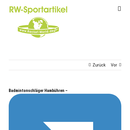
Zum
Inhalt
springen
Zurück
Vor
Badmintonschläger Hambühren –