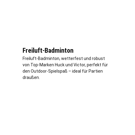
Freiluft-Badminton
Freiluft-Badminton, wetterfest und robust
von Top-Marken Huck und Victor, perfekt für
den Outdoor-Spielspaß – ideal für Partien
draußen.