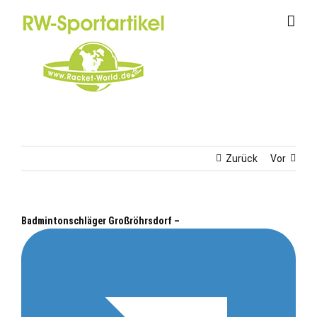
Zum
Inhalt
springen
Zurück
Vor
Badmintonschläger Großröhrsdorf –