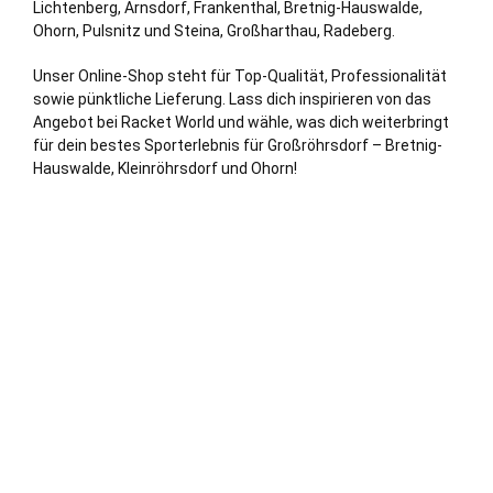
Lichtenberg, Arnsdorf, Frankenthal, Bretnig-Hauswalde,
Ohorn, Pulsnitz und Steina, Großharthau,
Radeberg
.
Unser Online-Shop steht für Top-Qualität, Professionalität
sowie pünktliche Lieferung. Lass dich inspirieren von das
Angebot bei Racket World und wähle, was dich weiterbringt
für dein bestes Sporterlebnis für Großröhrsdorf – Bretnig-
Hauswalde, Kleinröhrsdorf und Ohorn!