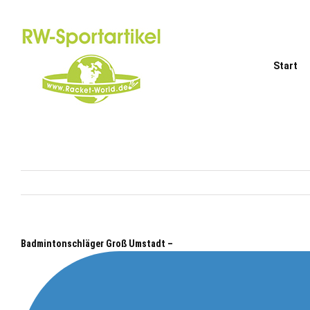
Zum
Inhalt
springen
Start
Badmintonschläger Groß Umstadt –