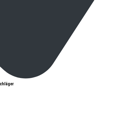
chläger