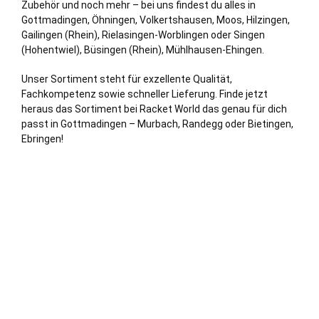
Zubehör und noch mehr – bei uns findest du alles in
Gottmadingen, Öhningen, Volkertshausen, Moos, Hilzingen,
Gailingen (Rhein),
Rielasingen-Worblingen
oder
Singen
(Hohentwiel)
, Büsingen (Rhein), Mühlhausen-Ehingen.
Unser Sortiment steht für exzellente Qualität,
Fachkompetenz sowie schneller Lieferung. Finde jetzt
heraus das Sortiment bei Racket World das genau für dich
passt in Gottmadingen – Murbach, Randegg oder Bietingen,
Ebringen!