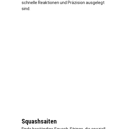
schnelle Reaktionen und Präzision ausgelegt
sind.
Squashsaiten
Finde beständige Squash-Strings, die speziell