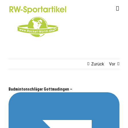
Zum
Inhalt
springen
Zurück
Vor
Badmintonschläger Gottmadingen –