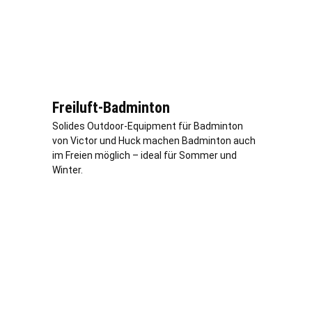
Freiluft-Badminton
Solides Outdoor-Equipment für Badminton
von Victor und Huck machen Badminton auch
im Freien möglich – ideal für Sommer und
Winter.