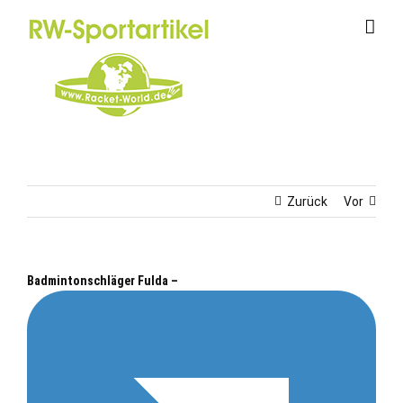
Zum
Inhalt
springen
Zurück
Vor
Badmintonschläger Fulda –