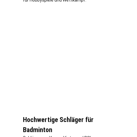
für Hobbyspiele und Wettkampf.
Hochwertige Schläger für
Badminton