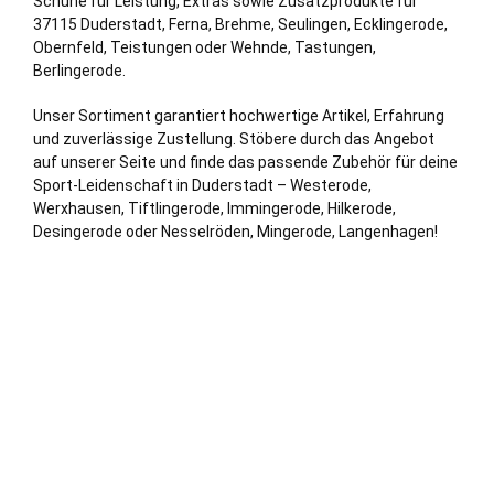
Schuhe für Leistung, Extras sowie Zusatzprodukte für
37115 Duderstadt, Ferna, Brehme, Seulingen, Ecklingerode,
Obernfeld, Teistungen oder Wehnde, Tastungen,
Berlingerode.
Unser Sortiment garantiert hochwertige Artikel, Erfahrung
und zuverlässige Zustellung. Stöbere durch das Angebot
auf unserer Seite und finde das passende Zubehör für deine
Sport-Leidenschaft in Duderstadt – Westerode,
Werxhausen, Tiftlingerode, Immingerode, Hilkerode,
Desingerode oder Nesselröden, Mingerode,
Langenhagen
!