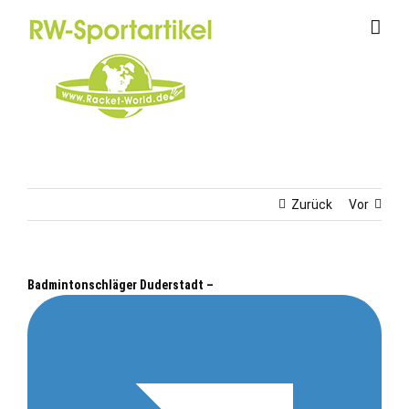
Zum
Inhalt
springen
Zurück
Vor
Badmintonschläger Duderstadt –