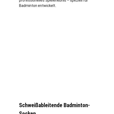
professionelles Spielerlebnis – speziell für
Badminton entwickelt.
Schweißableitende Badminton-
Socken