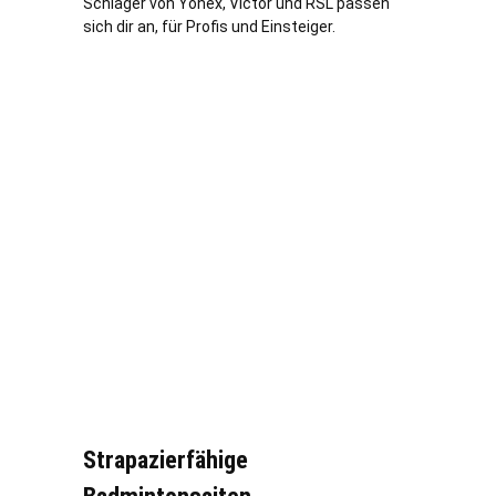
Schläger von Yonex, Victor und RSL passen
sich dir an, für Profis und Einsteiger.
Strapazierfähige