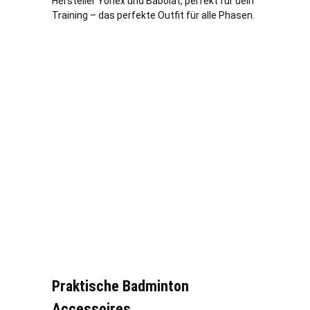
Hersteller Yonex und Babolat, perfekt für dein
Training – das perfekte Outfit für alle Phasen.
Praktische Badminton
Accessoires