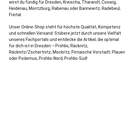
wirst du fündig für Dresden, Kreischa, Tharandt,
Coswig
,
Heidenau
, Moritzburg, Rabenau oder
Bannewitz
,
Radebeul
,
Freital
.
Unser Online-Shop steht für höchste Qualität, Kompetenz
und schnellen Versand. Stöbere jetzt durch unsere Vielfalt
unseres Fachportals und entdecke die Artikel, die optimal
für dich ist in Dresden – Prohlis, Räcknitz,
Räcknitz/Zschertnitz, Mockritz, Pirnaische Vorstadt,
Plauen
oder Podemus, Prohlis-Nord, Prohlis-Süd!