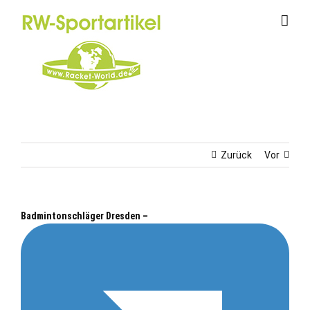
Zum
Inhalt
springen
Zurück
Vor
Badmintonschläger Dresden –