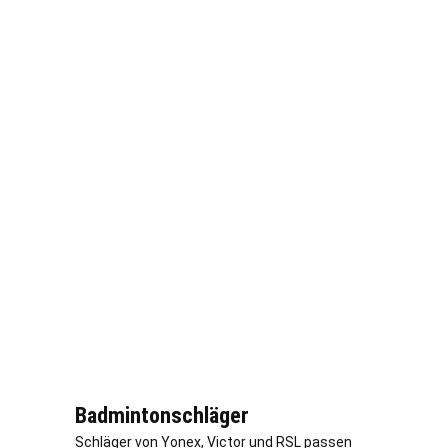
Badmintonschläger
Schläger von Yonex, Victor und RSL passen