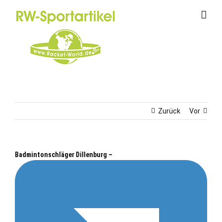
Zum
Inhalt
springen
Zurück
Vor
Badmintonschläger Dillenburg –