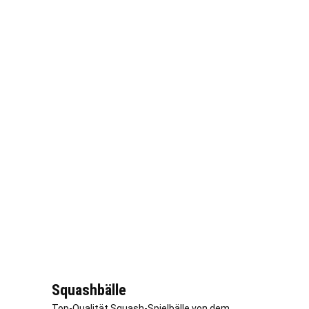
Squashbälle
Top-Qualität Squash-Spielbälle von dem