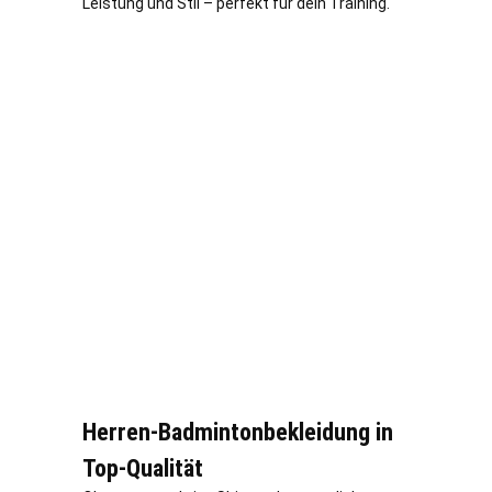
Leistung und Stil – perfekt für dein Training.
Herren-Badmintonbekleidung in
Top-Qualität