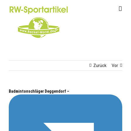
Zum
Inhalt
springen
Zurück
Vor
Badmintonschläger Deggendorf –