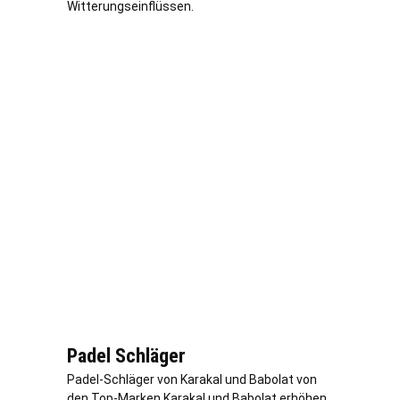
Witterungseinflüssen.
Padel Schläger
Padel-Schläger von Karakal und Babolat von
den Top-Marken Karakal und Babolat erhöhen