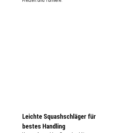
Freizeit und Turniere.
Leichte Squashschläger für
bestes Handling