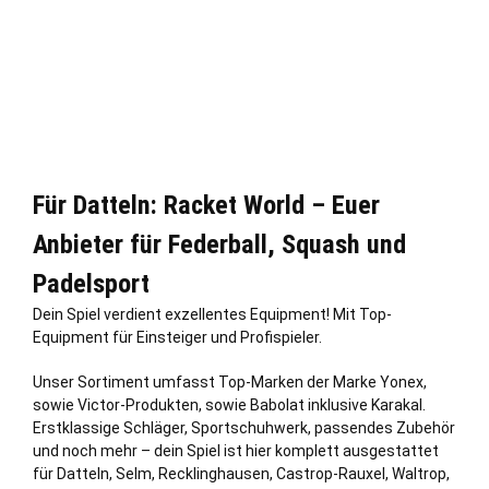
Für Datteln: Racket World – Euer
Anbieter für Federball, Squash und
Padelsport
Dein Spiel verdient exzellentes Equipment! Mit Top-
Equipment für Einsteiger und Profispieler.
Unser Sortiment umfasst Top-Marken der Marke Yonex,
sowie Victor-Produkten, sowie Babolat inklusive Karakal.
Erstklassige Schläger, Sportschuhwerk, passendes Zubehör
und noch mehr – dein Spiel ist hier komplett ausgestattet
für Datteln,
Selm
,
Recklinghausen
,
Castrop-Rauxel
,
Waltrop
,