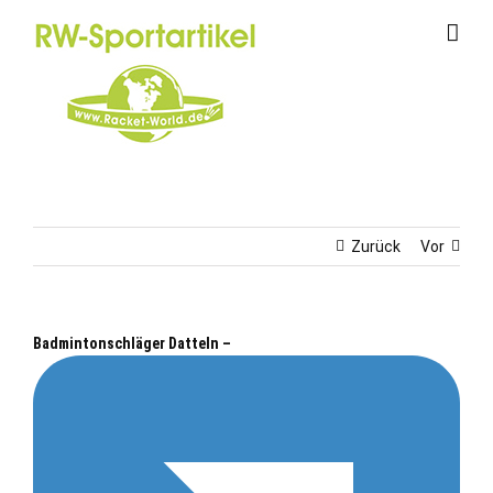
Zum
Inhalt
springen
Zurück
Vor
Badmintonschläger Datteln –