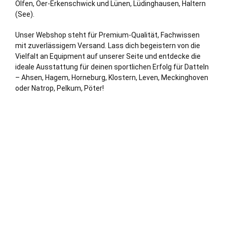
Olfen
,
Oer-Erkenschwick
und
Lünen
,
Lüdinghausen
,
Haltern
(See)
.
Unser Webshop steht für Premium-Qualität, Fachwissen
mit zuverlässigem Versand. Lass dich begeistern von die
Vielfalt an Equipment auf unserer Seite und entdecke die
ideale Ausstattung für deinen sportlichen Erfolg für Datteln
– Ahsen, Hagem, Horneburg, Klostern, Leven, Meckinghoven
oder Natrop, Pelkum, Pöter!