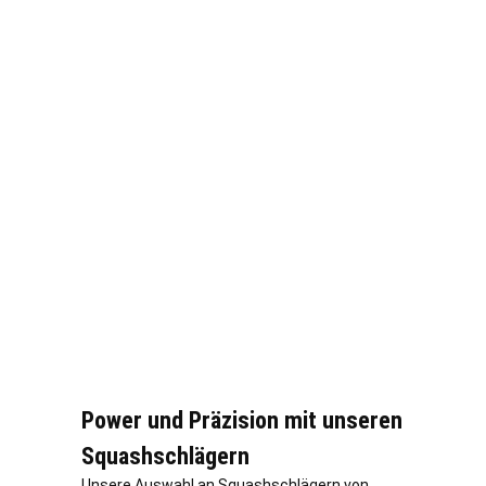
Power und Präzision mit unseren
Squashschlägern
Unsere Auswahl an Squashschlägern von