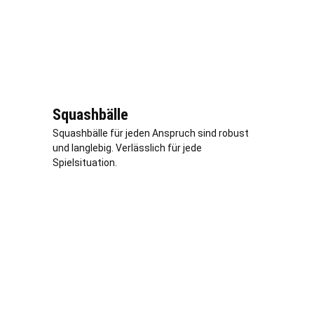
Squashbälle
Squashbälle für jeden Anspruch sind robust
und langlebig.
Verl
ässlich für jede
Spielsituation.