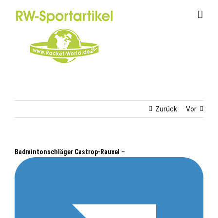
Zum
Inhalt
springen
Zurück
Vor
Badmintonschläger Castrop-Rauxel –