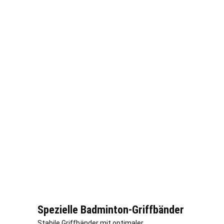
Spezielle Badminton-Griffbänder
Stabile Griffbänder mit optimaler