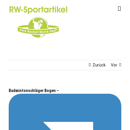
Zum
Inhalt
springen
Zurück
Vor
Badmintonschläger Bogen –