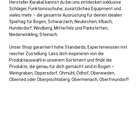
Hersteller Karakal kannst du bei uns entdecken exklusive
Schläger, Funktionsschuhe, zusätzliches Equipment und
vieles mehr – die gesamte Ausrüstung für deinen idealen
Spieltag für Bogen, Schwarzach, Neukirchen, Irlbach,
Hunderdorf, Windberg, Mitterfels und Parkstetten,
Niederwinkling, Steinach.
Unser Shop garantiert hohe Standards, Expertenwissen mit
rascher Zustellung. Lass dich inspirieren von die
Produktauswahl in unserem Sortiment und finde die
Produkte, die genau für dich gemacht sind in Bogen –
Weingraben, Oppersdorf, Ohmühl, Ödhof, Oberwieden,
Oberried oder Oberpischlsberg, Obermenach, Oberfreundorf!