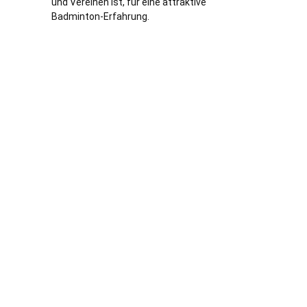
und Vereinen ist, für eine attraktive
Badminton-Erfahrung.