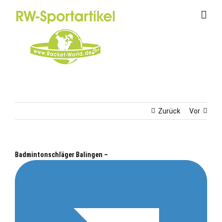
Zum
Inhalt
springen
Zurück
Vor
Badmintonschläger Balingen –