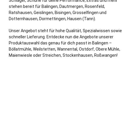
Schläger, Schuhe für deine Performance, Extras und mehr
stehen bereit für Balingen, Dautmergen, Rosenfeld,
Ratshausen, Geislingen, Bisingen, Grosselfingen und
Dotternhausen, Dormettingen, Hausen (Tann).
Unser Angebot steht für hohe Qualität, Spezialwissen sowie
schneller Lieferung. Entdecke nun die Angebote unserer
Produktauswahl das genau für dich passt in Balingen –
Böllatmühle, Weilstetten, Wannental, Ostdorf, Obere Mühle,
Maienwiesle oder Streichen, Stockenhausen, Roßwangen!