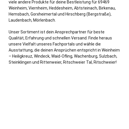
viele andere Produkte für deine Bestleistung für 69469
Weinheim,
Viernheim
,
Heddesheim
, Abtsteinach, Birkenau,
Hemsbach
, Gorxheimertal und Hirschberg (Bergstraße),
Laudenbach, Mörlenbach.
Unser Sortiment ist dein Ansprechpartner für beste
Qualität, Erfahrung und schnellen Versand. Finde heraus
unsere Vielfalt unseres Fachportals und wähle die
Ausstattung, die deinen Ansprüchen entspricht in Weinheim
– Heiligkreuz,
Windeck
, Waid-Ofling, Wachenburg, Sulzbach,
Steinklingen und Rittenweier, Ritschweier Tal, Ritschweier!