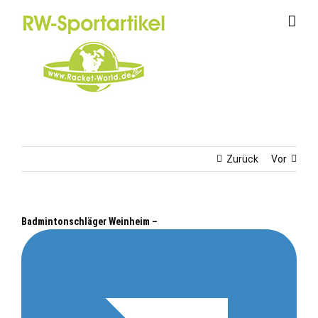
Zum
Inhalt
springen
Zurück
Vor
Badmintonschläger Weinheim –