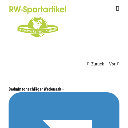
Zum
Inhalt
springen
Zurück
Vor
Badmintonschläger Wedemark –