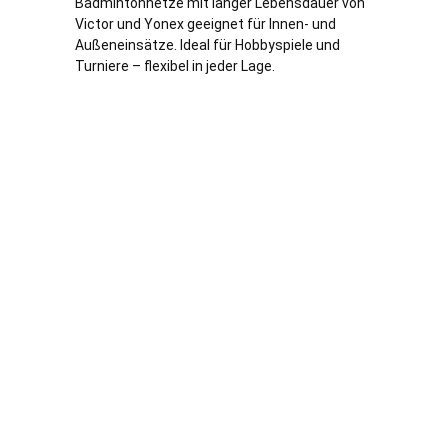
Badmintonnetze mit langer Lebensdauer von
Victor und Yonex geeignet für Innen- und
Außeneinsätze. Ideal für Hobbyspiele und
Turniere – flexibel in jeder
Lage
.