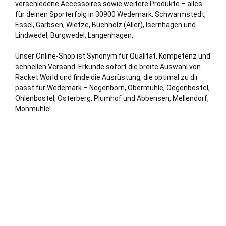
verschiedene Accessoires sowie weitere Produkte – alles
für deinen Sporterfolg in 30900 Wedemark, Schwarmstedt,
Essel,
Garbsen
, Wietze, Buchholz (Aller),
Isernhagen
und
Lindwedel,
Burgwedel
,
Langenhagen
.
Unser Online-Shop ist Synonym für Qualität, Kompetenz und
schnellen Versand. Erkunde sofort die breite Auswahl von
Racket World und finde die Ausrüstung, die optimal zu dir
passt für Wedemark – Negenborn, Obermühle, Oegenbostel,
Ohlenbostel, Osterberg, Plumhof und Abbensen, Mellendorf,
Mohmühle!