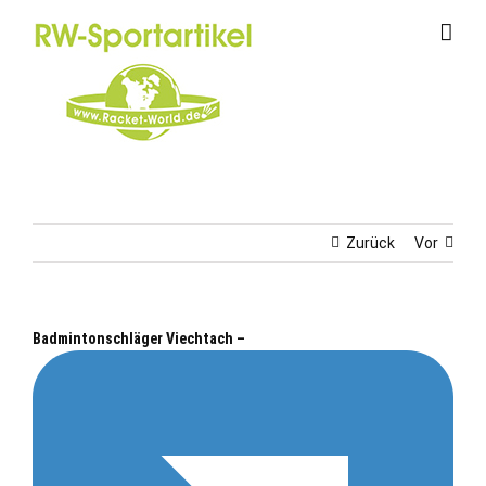
Zum
Inhalt
springen
Zurück
Vor
Badmintonschläger Viechtach –