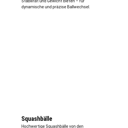
Stabilität und Gewicht bieten – für
dynamische und präzise Ballwechsel.
Squashbälle
Hochwertige Squashbälle von den