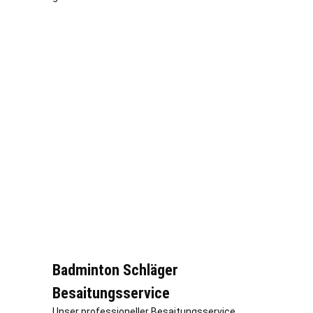
Badminton Schläger
Besaitungsservice
Unser professioneller Besaitungsservice