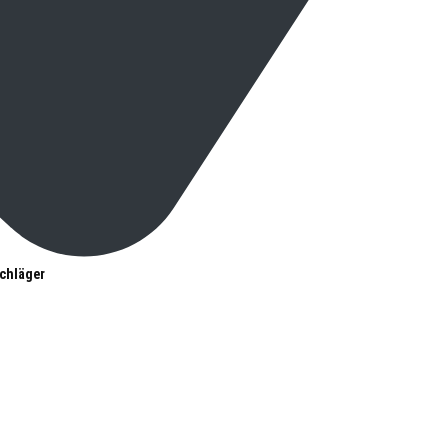
chläger