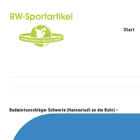
Zum
Inhalt
springen
Start
Badmintonschläger Schwerte (Hansestadt an der Ruhr) –