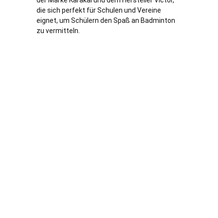
der Marke Karakal und dem Hersteller Victor,
die sich perfekt für Schulen und Vereine
eignet, um Schülern den Spaß an Badminton
zu vermitteln.