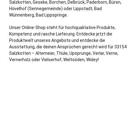
Salzkotten,
Geseke
,
Borchen
,
Delbrück
,
Paderborn
,
Büren
,
Hövelhof (Sennegemeinde)
oder
Lippstadt
,
Bad
Wünnenberg
,
Bad Lippspringe
.
Unser Online-Shop steht für hochqualitative Produkte,
Kompetenz und rasche Lieferung. Entdecke jetzt die
Produktwelt unseres Angebots und entdecke die
Ausstattung, die deinen Ansprüchen gerecht wird für 33154
Salzkotten – Altemeier, Thüle, Upsprunge, Verlar, Verne,
Vernerholz oder Vielserhof, Weltsöden, Widey!