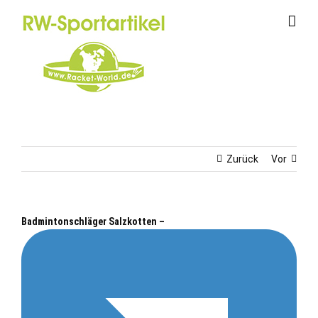
Zum
Inhalt
springen
Zurück
Vor
Badmintonschläger Salzkotten –