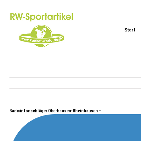
Zum
Inhalt
springen
Start
Badmintonschläger Oberhausen-Rheinhausen –