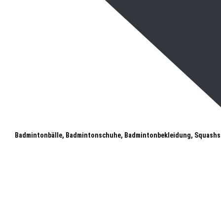
Badmintonbälle, Badmintonschuhe, Badmintonbekleidung, Squashs
Oberhausen