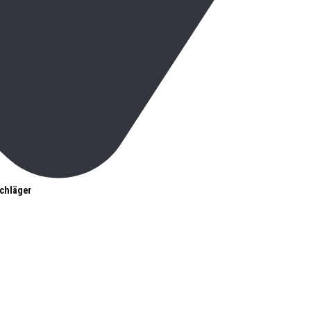
chläger