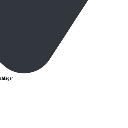
chläger