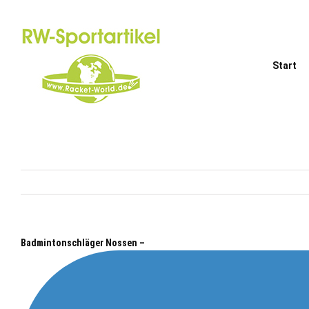
Zum
Inhalt
springen
Start
Badmintonschläger Nossen –